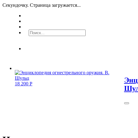
Секундочку. Страница загружается...
Энц
18 200
Р
Шу