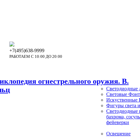
+7(495)638-9999
РАБОТАЕМ С 10:00 ДО 20:00
иклопедия огнестрельного оружия. В.
льц
Светодиодные 
Световые Фон
Искуственные 
Фигуры света и
Светодиодные 
бахрома, сосуль
фейеверки
Освещение