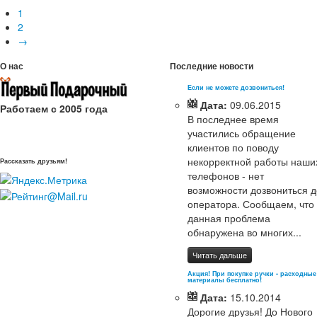
1
2
→
О нас
Последние новости
Если не можете дозвониться!
Дата:
09.06.2015
Работаем с 2005 года
В последнее время
участились обращение
клиентов по поводу
некорректной работы наши
Рассказать друзьям!
телефонов - нет
возможности дозвониться д
оператора. Сообщаем, что
данная проблема
обнаружена во многих...
Читать дальше
Акция! При покупке ручки - расходные
материалы бесплатно!
Дата:
15.10.2014
Дорогие друзья! До Нового