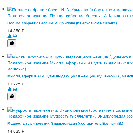
Подарочное издание Полное собрание басен И. А. Крылова (в
Полное собрание басен И. А. Крылова (в бархатном мешочке)
14 850
Р
Подарочное издание Мысли, афоризмы и шутки выдающихся жен
мешочке)
Мысли, афоризмы и шутки выдающихся женщин (Душенко К.В., Манхча 
10 725
Р
Подарочное издание Мудрость тысячелетий. Энциклопедия (сос
Мудрость тысячелетий. Энциклопедия (составитель Балязин В.)
14 025
Р