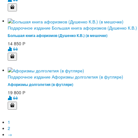
Подарочное издание Большая книга афоризмов (Душенко К.В.) 
Большая книга афоризмов (Душенко К.В.) (в мешочке)
14 850
Р
Подарочное издание Афоризмы долголетия (в футляре)
Афоризмы долголетия (в футляре)
19 800
Р
1
2
→