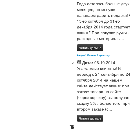
Года осталось больше двух
месяцев, но мы уже
начинаем дарить подарки! 
15-го октября до 31-го
декабря 2014 года стартует
акция " При покупке ручки -
расходные материалы...
Читать дальше
Акция! Осенний ценопад
Дата:
06.10.2014
Уважаемые клиенты! В
период с 24 сентября по 2
октября 2014 на нашем
сайте действует акция: при
заказе товара на сайте
(через корзину) вы получае
скидку 3% . Более того, при
втором заказе (с...
Читать дальше