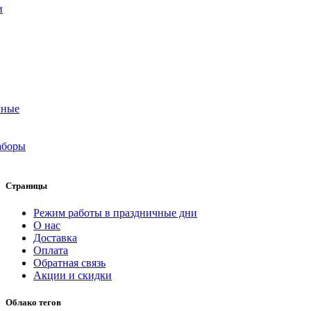
и
чные
аборы
Страницы
Режим работы в праздничные дни
О нас
Доставка
Оплата
Обратная связь
Акции и скидки
Облако тегов