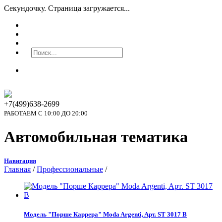
Секундочку. Страница загружается...
+7(499)638-2699
РАБОТАЕМ С 10:00 ДО 20:00
Автомобильная тематика
Навигация
Главная
/
Профессиональные
/
Модель "Порше Каррера" Moda Argenti, Aрт. ST 3017 B