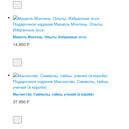
Подарочное издание Мишель Монтень. Опыты.
Избранные эссе.
Мишель Монтень. Опыты. Избранные эссе.
14 850
Р
Подарочное издание Масонство. Символы, тайны,
учения (в коробе)
Масонство. Символы, тайны, учения (в коробе)
37 950
Р