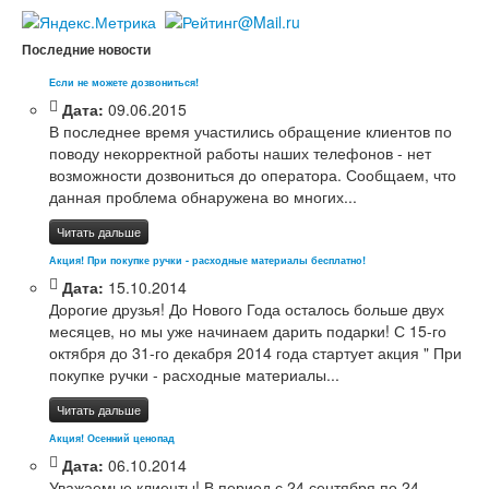
Последние новости
Если не можете дозвониться!
Дата:
09.06.2015
В последнее время участились обращение клиентов по
поводу некорректной работы наших телефонов - нет
возможности дозвониться до оператора. Сообщаем, что
данная проблема обнаружена во многих...
Читать дальше
Акция! При покупке ручки - расходные материалы бесплатно!
Дата:
15.10.2014
Дорогие друзья! До Нового Года осталось больше двух
месяцев, но мы уже начинаем дарить подарки! С 15-го
октября до 31-го декабря 2014 года стартует акция " При
покупке ручки - расходные материалы...
Читать дальше
Акция! Осенний ценопад
Дата:
06.10.2014
Уважаемые клиенты! В период с 24 сентября по 24