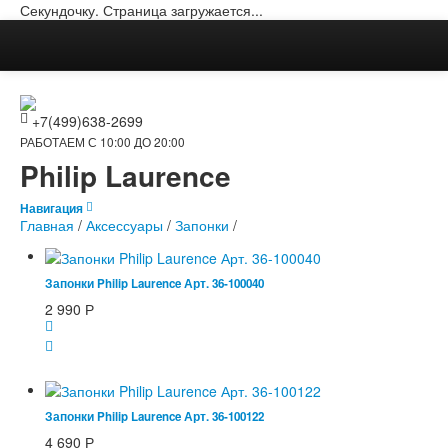
Секундочку. Страница загружается...
+7(499)638-2699
РАБОТАЕМ С 10:00 ДО 20:00
Philip Laurence
Навигация
Главная
/
Аксессуары
/
Запонки
/
Запонки Philip Laurence Арт. 36-100040
2 990
Р
Запонки Philip Laurence Арт. 36-100122
4 690
Р