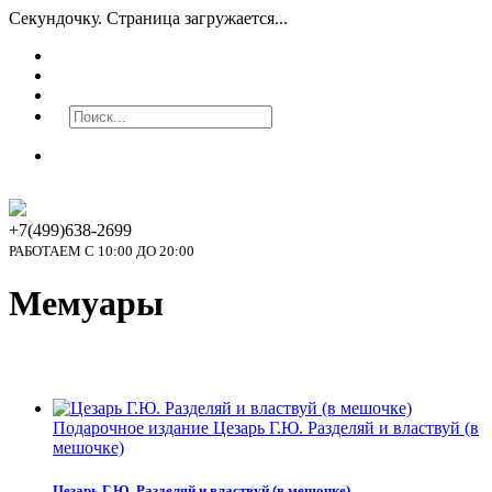
Секундочку. Страница загружается...
+7(499)638-2699
РАБОТАЕМ С 10:00 ДО 20:00
Мемуары
Подарочное издание Цезарь Г.Ю. Разделяй и властвуй (в
мешочке)
Цезарь Г.Ю. Разделяй и властвуй (в мешочке)