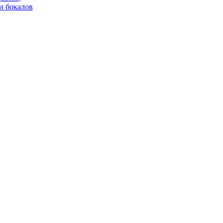
и бокалов