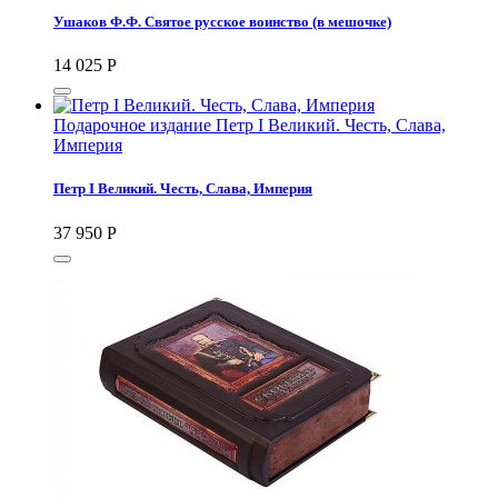
Ушаков Ф.Ф. Святое русское воинство (в мешочке)
14 025
Р
Подарочное издание Петр I Великий. Честь, Слава,
Империя
Петр I Великий. Честь, Слава, Империя
37 950
Р