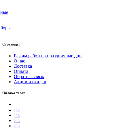
чные
аборы
Страницы
Режим работы в праздничные дни
О нас
Доставка
Оплата
Обратная связь
Акции и скидки
Облако тегов
113
128
213
215