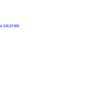
ы для ручек