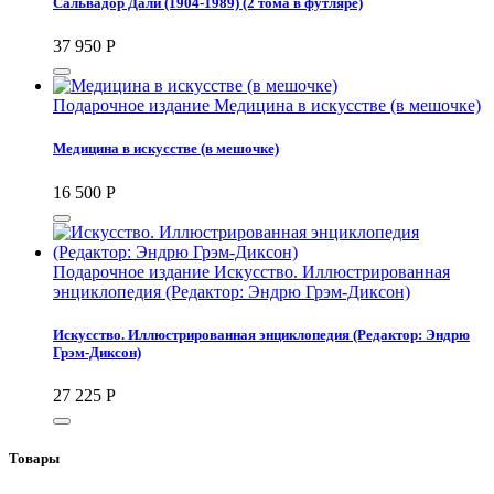
Сальвадор Дали (1904-1989) (2 тома в футляре)
37 950
Р
Подарочное издание Медицина в искусстве (в мешочке)
Медицина в искусстве (в мешочке)
16 500
Р
Подарочное издание Искусство. Иллюстрированная
энциклопедия (Редактор: Эндрю Грэм-Диксон)
Искусство. Иллюстрированная энциклопедия (Редактор: Эндрю
Грэм-Диксон)
27 225
Р
Товары