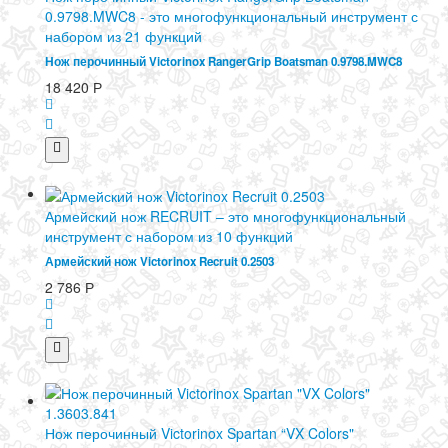
0.9798.MWC8 - это многофункциональный инструмент с
набором из 21 функций
Нож перочинный Victorinox RangerGrip Boatsman 0.9798.MWC8
18 420
Р
Армейский нож RECRUIT – это многофункциональный
инструмент с набором из 10 функций
Армейский нож Victorinox Recruit 0.2503
2 786
Р
Нож перочинный Victorinox Spartan “VX Colors"