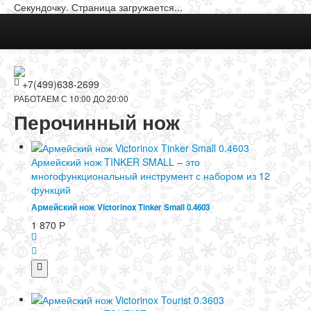
Секундочку. Страница загружается...
+7(499)638-2699
РАБОТАЕМ С 10:00 ДО 20:00
Перочинный нож
Армейский нож TINKER SMALL – это
многофункциональный инструмент с набором из 12
функций
Армейский нож Victorinox Tinker Small 0.4603
1 870
Р