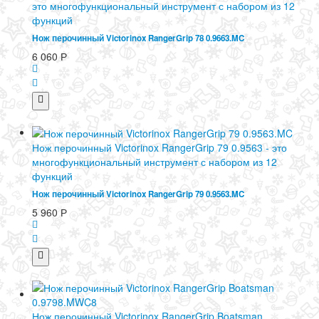
это многофункциональный инструмент с набором из 12
функций
Нож перочинный Victorinox RangerGrip 78 0.9663.MC
6 060
Р
Нож перочинный Victorinox RangerGrip 79 0.9563 - это
многофункциональный инструмент с набором из 12
функций
Нож перочинный Victorinox RangerGrip 79 0.9563.MC
5 960
Р
Нож перочинный Victorinox RangerGrip Boatsman