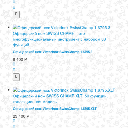
Офицерский нож SWISS CHAMP – это
многофункциональный инструмент с набором 33
функций
Офицерский нож Victorinox SwissChamp 1.6795.3
8 400
Р
Офицерский нож SWISS CHAMP XLT, 50 функций,
коллекционная модель.
Офицерский нож Victorinox SwissChamp 1.6795.XLT
23 400
Р