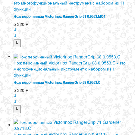
это многофункциональный инструмент с набором из 11
функций
Нож перочинный Victorinox RangerGrip 61 0.9553.MC4
5 320
Р
Нож перочинный Victorinox RangerGrip 68 0.9553.C - это
многофункциональный инструмент с набором из 11
функций
Нож перочинный Victorinox RangerGrip 68 0.9553.C
5 320
Р
Нож перочинный Victorinox RangerGrip 0.9713.C - это