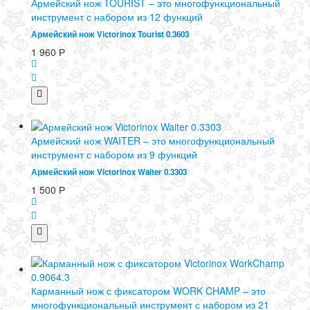
Армейский нож TOURIST – это многофункциональный
инструмент с набором из 12 функций
Армейский нож Victorinox Tourist 0.3603
1 960
Р
Армейский нож WAITER – это многофункциональный
инструмент с набором из 9 функций
Армейский нож Victorinox Waiter 0.3303
1 500
Р
Карманный нож с фиксатором WORK CHAMP – это
многофункциональный инструмент с набором из 21