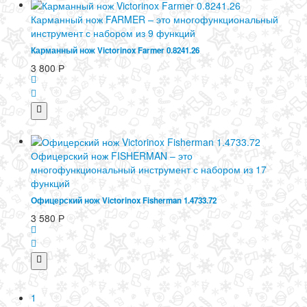
Карманный нож FARMER – это многофункциональный
инструмент с набором из 9 функций
Карманный нож Victorinox Farmer 0.8241.26
3 800
Р
Офицерский нож FISHERMAN – это
многофункциональный инструмент с набором из 17
функций
Офицерский нож Victorinox Fisherman 1.4733.72
3 580
Р
1