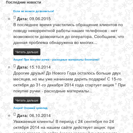
Последние новости
Если не можете дозвониться!
Дата:
09.06.2015
В последнее время участились обращение клиентов по
поводу некорректной работы наших телефонов - нет
возможности дозвониться до оператора. Сообщаем, что
данная проблема обнаружена во многих...
Читать дальше
Акция! При покупке ручки - расходные материалы бесплатно!
Дата:
15.10.2014
Дорогие друзья! До Нового Года осталось больше двух
месяцев, но мы уже начинаем дарить подарки! С 15-го
октября до 31-го декабря 2014 года стартует акция " При
покупке ручки - расходные материалы...
Читать дальше
Акция! Осенний ценопад
Дата:
06.10.2014
Уважаемые клиенты! В период с 24 сентября по 24
октября 2014 на нашем сайте действует акция: при
заказе товара на сайте (через корзину) вы получаете