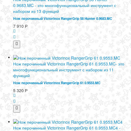
0.9683.MC - это многофункциональный инструмент с
набором из 13 функций
Нож перочинный Victorinox RangerGrip 58 Hunter 0.9683.MC
7 910
Р
Нож перочинный Victorinox RangerGrip 61 0.9553.MC- это
многофункциональный инструмент с набором из 11
функций
Нож перочинный Victorinox RangerGrip 61 0.9553.MC
5 320
Р
Нож перочинный Victorinox RangerGrip 61 0.9553.MC4 -