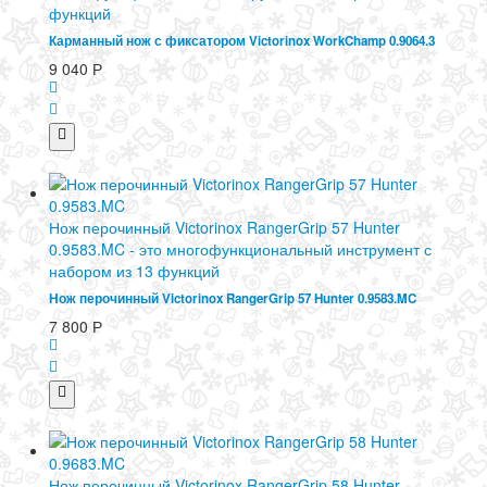
функций
Карманный нож с фиксатором Victorinox WorkChamp 0.9064.3
9 040
Р
Нож перочинный Victorinox RangerGrip 57 Hunter
0.9583.MC - это многофункциональный инструмент с
набором из 13 функций
Нож перочинный Victorinox RangerGrip 57 Hunter 0.9583.MC
7 800
Р
Нож перочинный Victorinox RangerGrip 58 Hunter