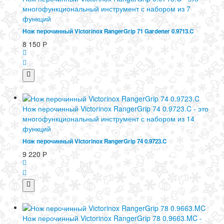
многофункциональный инструмент с набором из 7
функций
Нож перочинный Victorinox RangerGrip 71 Gardener 0.9713.C
8 150
Р
Нож перочинный Victorinox RangerGrip 74 0.9723.C - это
многофункциональный инструмент с набором из 14
функций
Нож перочинный Victorinox RangerGrip 74 0.9723.C
9 220
Р
Нож перочинный Victorinox RangerGrip 78 0.9663.MC -