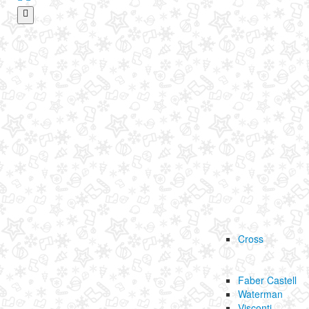
Cross
Faber Castell
Waterman
Visconti