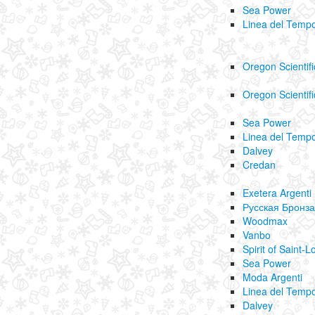
Sea Power
Linea del Temp
Oregon Scientifi
Oregon Scientifi
Sea Power
Linea del Temp
Dalvey
Credan
Exetera Argenti
Русская Бронза
Woodmax
Vanbo
Spirit of Saint-L
Sea Power
Moda Argenti
Linea del Temp
Dalvey