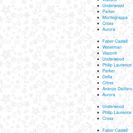
Underwood
Parker
Montegrappa
Cross
Aurora
Faber Castell
Waterman
Visconti
Underwood
Philip Laurence
Parker
Delta
Cross
Avanzo Daziaro
Aurora
Underwood
Philip Laurence
Cross
Faber Castell