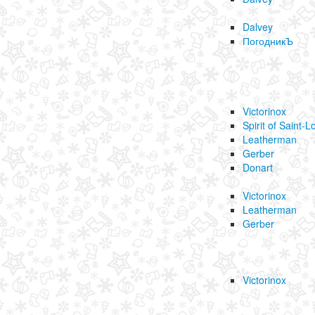
Dalvey
ПогодникЪ
Victorinox
Spirit of Saint-L
Leatherman
Gerber
Donart
Victorinox
Leatherman
Gerber
Victorinox