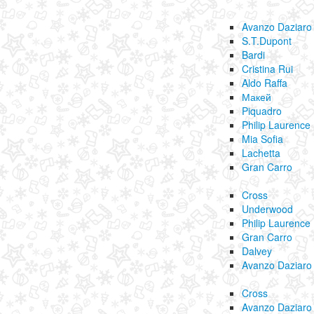
Avanzo Daziaro
S.T.Dupont
Bardi
Cristina Rui
Aldo Raffa
Макей
Piquadro
Philip Laurence
Mia Sofia
Lachetta
Gran Carro
Cross
Underwood
Philip Laurence
Gran Carro
Dalvey
Avanzo Daziaro
Cross
Avanzo Daziaro