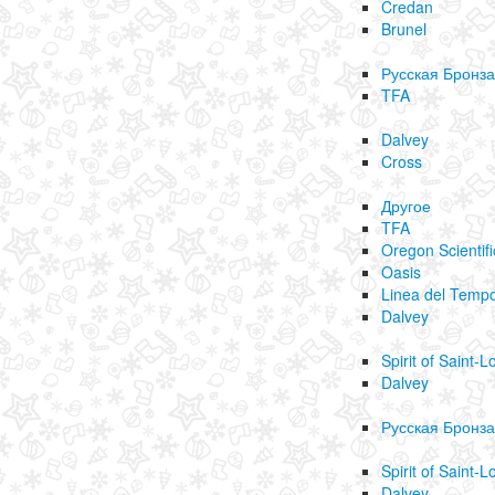
Credan
Brunel
Русская Бронза
TFA
Dalvey
Cross
Другое
TFA
Oregon Scientifi
Oasis
Linea del Temp
Dalvey
Spirit of Saint-L
Dalvey
Русская Бронза
Spirit of Saint-L
Dalvey