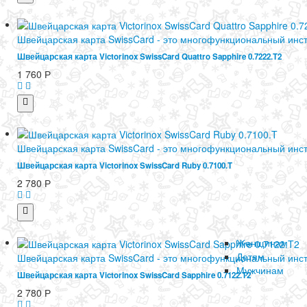
Швейцарская карта SwissCard - это многофункциональный инс
Швейцарская карта Victorinox SwissCard Quattro Sapphire 0.7222.T2
1 760
Р
Швейцарская карта SwissCard - это многофункциональный инс
Швейцарская карта Victorinox SwissCard Ruby 0.7100.T
2 780
Р
Женщинам
Детям
Швейцарская карта SwissCard - это многофункциональный инс
Мужчинам
Швейцарская карта Victorinox SwissCard Sapphire 0.7122.T2
2 780
Р