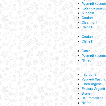
Русский хруста
Кубки со знако
Suggest
Credan
Clearmont
Chinelli
Credan
Chinelli
Oasis
Русский хруста
Ninfeo
I Borbone
Русский Хруста
Linea Argenti
Exetera Argenti
Brunel
RG Porcellane
Ninfeo