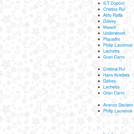
S.T.Dupont
Cristina Rui
Aldo Raffa
Dalvey
Макей
Underwood
Piquadro
Philip Laurence
Lachetta
Gran Carro
Cristina Rui
Hans Kniebes
Dalvey
Lachetta
Gran Carro
Avanzo Daziaro
Philip Laurence