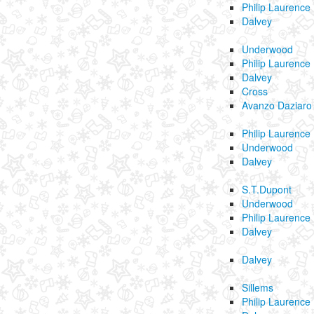
Philip Laurence
Dalvey
Underwood
Philip Laurence
Dalvey
Cross
Avanzo Daziaro
Philip Laurence
Underwood
Dalvey
S.T.Dupont
Underwood
Philip Laurence
Dalvey
Dalvey
Sillems
Philip Laurence