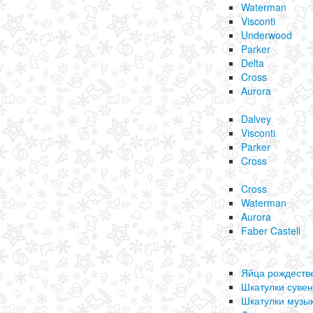
Waterman
Visconti
Underwood
Parker
Delta
Cross
Aurora
Dalvey
Visconti
Parker
Cross
Cross
Waterman
Aurora
Faber Castell
Яйца рождеств
Шкатулки суве
Шкатулки музы