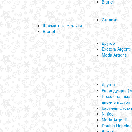
Brunel
Столики
Шахматные столики
Brunel
Другое
Exetera Argenti
Moda Argenti
Другое
Репродукции (
Позолоченные 
диски в настен
Картины Сусал
Ninfeo
Moda Argenti
Double Happine
Brunel