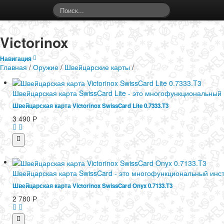
Секундочку. Страница загружается...
Victorinox
Навигация
Главная
/
Оружие
/
Швейцарские карты
/
Швейцарская карта SwissCard Lite - это многофункциональный
Швейцарская карта Victorinox SwissCard Lite 0.7333.T3
3 490
Р
Швейцарская карта SwissCard - это многофункциональный инс
Швейцарская карта Victorinox SwissCard Onyx 0.7133.T3
2 780
Р